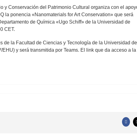
o y Conservación del Patrimonio Cultural organiza con el apoy
SEQ la ponencia «Nanomaterials for Art Conservation» que será
el Departamento de Química «Ugo Schiff» de la Universidad de
30 CET.
s de la Facultad de Ciencias y Tecnología de la Universidad de
/EHU) y será transmitida por Teams. El link que da acceso a la
Faceb