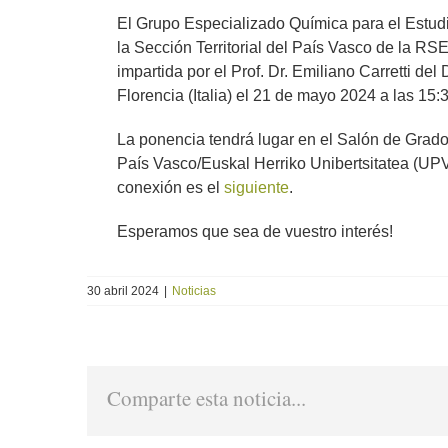
imagen
El Grupo Especializado Química para el Estudi
más
la Sección Territorial del País Vasco de la R
grande
impartida por el Prof. Dr. Emiliano Carretti d
Florencia (Italia) el 21 de mayo 2024 a las 15:
La ponencia tendrá lugar en el Salón de Grado
País Vasco/Euskal Herriko Unibertsitatea (UPV
conexión es el
siguiente
.
Esperamos que sea de vuestro interés!
30 abril 2024
|
Noticias
Comparte esta noticia...